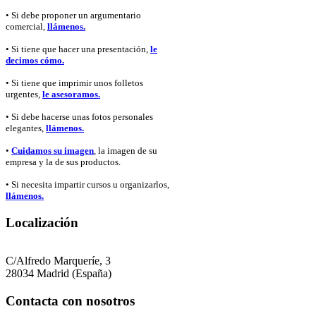
• Si debe proponer un argumentario
comercial,
llámenos.
• Si tiene que hacer una presentación,
le
decimos cómo.
• Si tiene que imprimir unos folletos
urgentes,
le asesoramos.
• Si debe hacerse unas fotos personales
elegantes,
llámenos.
•
Cuidamos su imagen
, la imagen de su
empresa y la de sus productos.
• Si necesita impartir cursos u organizarlos,
llámenos.
Localización
C/Alfredo Marqueríe, 3
28034 Madrid (España)
Contacta con nosotros