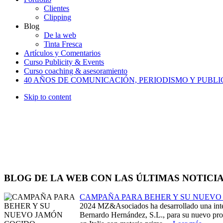
Clientes
Clipping
Blog
De la web
Tinta Fresca
Artículos y Comentarios
Curso Publicity & Events
Curso coaching & asesoramiento
40 AÑOS DE COMUNICACIÓN, PERIODISMO Y PUBL
Skip to content
BLOG DE LA WEB CON LAS ÚLTIMAS NOTICI
CAMPAÑA PARA BEHER Y SU NUEVO
2024
MZ&Asociados ha desarrollado una in
Bernardo Hernández, S.L., para su nuevo pr