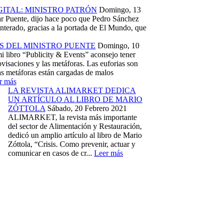
ITAL: MINISTRO PATRÓN
Domingo, 13
ar Puente, dijo hace poco que Pedro Sánchez
nterado, gracias a la portada de El Mundo, que
 DEL MINISTRO PUENTE
Domingo, 10
 libro “Publicity & Events” aconsejo tener
visaciones y las metáforas. Las euforias son
as metáforas están cargadas de malos
r más
LA REVISTA ALIMARKET DEDICA
UN ARTÍCULO AL LIBRO DE MARIO
ZÓTTOLA
Sábado, 20 Febrero 2021
ALIMARKET, la revista más importante
del sector de Alimentación y Restauración,
dedicó un amplio artículo al libro de Mario
Zóttola, “Crisis. Como prevenir, actuar y
comunicar en casos de cr...
Leer más