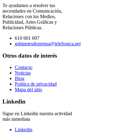
Te ayudamos a resolver tus
necesidades en Comunicación,
Relaciones con los Medios,
Publicidad, Artes Gráficas y
Relaciones Públicas.
610 601 697
gabinetesdeprensa@telefonica.net
Otros datos de interés
Contacto
Noticias
Blog
Política de privacidad
Mapa del sitio
Linkedin
Sigue en Linkedin nuestra actividad
más inmediata
Linkedin