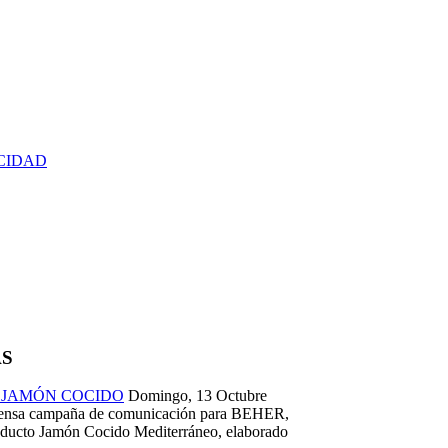
ICIDAD
AS
 JAMÓN COCIDO
Domingo, 13 Octubre
tensa campaña de comunicación para BEHER,
oducto Jamón Cocido Mediterráneo, elaborado